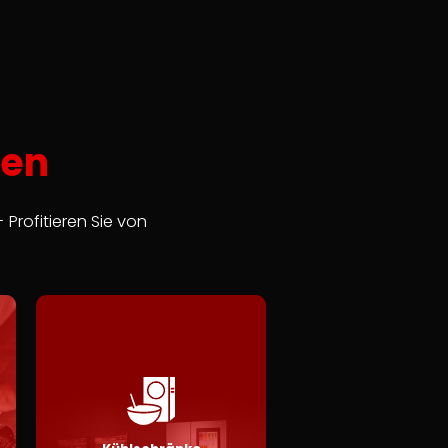
fen
 Profitieren Sie von