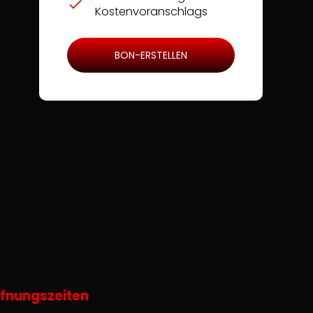
Kostenvoranschlags
BON-ERSTELLEN
fnungszeiten