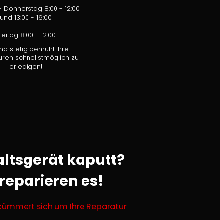
 Donnerstag 8:00 - 12:00
und 13:00 - 16:00
reitag 8:00 - 12:00
ind stetig bemüht Ihre
ren schnellstmöglich zu
erledigen!
ltsgerät kaputt?
 reparieren es!
kümmert sich um Ihre Reparatur