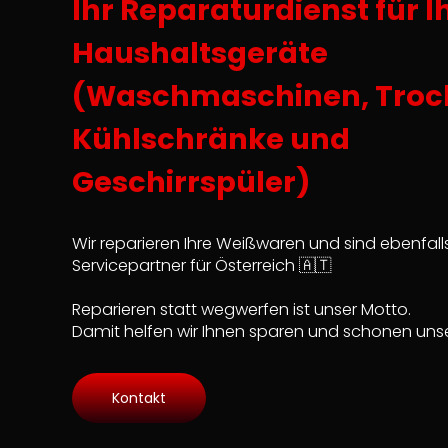
Ihr Reparaturdienst für I
Haushaltsgeräte
(Waschmaschinen, Troc
Kühlschränke und
Geschirrspüler)
Wir reparieren Ihre Weißwaren und sind ebenfall
Servicepartner für Österreich 🇦🇹
Reparieren statt wegwerfen ist unser Motto.
Damit helfen wir Ihnen sparen und schonen unse
Kontakt