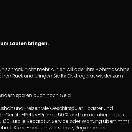
zum Laufen bringen.
hlschrank nicht mehr kühlen will oder Ihre Bohrmaschine
 einen Ruck und bringen Sie Ihr Elektrogerät wieder zum
sondern sparen auch noch Geld.
shalt und Freizeit wie Geschirrspüler, Toaster und
 der Geräte-Retter-Prämie 50 % und tun darüber hinaus
u 130 Euro je Reparatur, Service oder Wartung übernimmt
schaft, Klima- und Umweltschutz, Regionen und