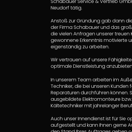
Schabauer Service & Vertrieb Gmb
Neudorf tätig.
Anstoß zur Gründung gab dann die
der Firma Schabauer und das groß
die vielen Anfragen unserer treuen
gewonnene Erkenntnis motivierte u
eigenständig zu arbeiten.
Wir vertrauen auf unsere Fähigkeite
In unserem Team arbeiten im Auße
Techniker, die bei unseren Kunden
Reparaturen durchführen können. S
ausgebildete Elektromonteure bzw.
Kältetechniker mit jahrelanger Beru
Auch unser Innendienst ist für Sie o
aufgestellt und kann Ihnen gerne A
den Stand Ihres Auftrages geben od