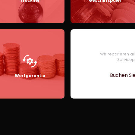
Trockner
Geschirrspüler
Wir reparieren a
Servicep
Buchen Sie
Wertgarantie